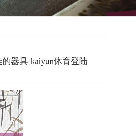
器具-kaiyun体育登陆