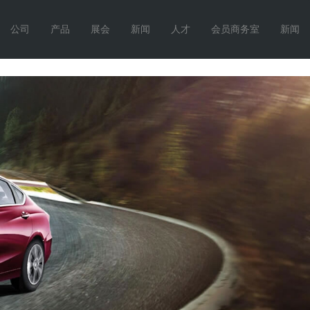
公司
产品
展会
新闻
人才
会员商务室
新闻