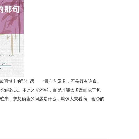
戴明博士的那句话——“最佳的器具，不是领有许多，
念念维款式。不是才能不够，而是才能太多反而成了包
驻来，想想确凿的问题是什么，就像大夫看病，会诊的