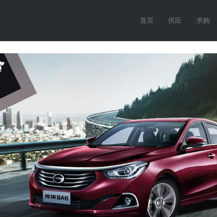
首页
供应
求购