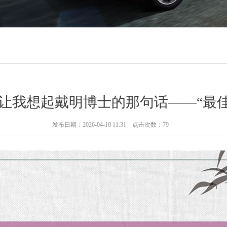
”这让我想起戴明博士的那句话——“最佳的
发布日期：2026-04-10 11:31 点击次数：79