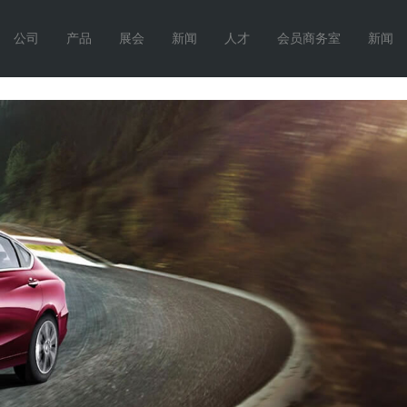
公司
产品
展会
新闻
人才
会员商务室
新闻