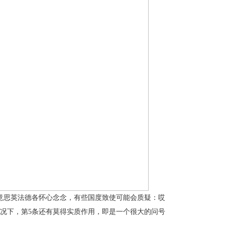
意思英法德各怀心念念，有些国度致使可能会质疑：哎
况下，第5条还有莫得实质作用，即是一个很大的问号