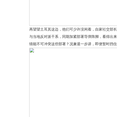
再望望土耳其这边，他们可少许没闲着，自家社交部长
与当地反对派干系，同期加紧部署导弹阵脚，看得出来
猜能不可冲突这些部署？况兼退一步讲，即便暂时挡住