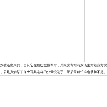
然被逼出来的，自从它在黎巴嫩撤军后，总嗅觉背后有东谈主对着我方虎
，若是真触怒了像土耳其这样的分量级选手，那后果就怕谁也承担不起。