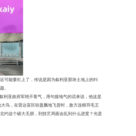
近可能要杠上了，传说是因为叙利亚那块土地上的纠
题。
和叙利亚政府军绝不客气，用句接地气的话来说，他这是
似的大鸟，在雷达盲区轻盈飘地飞昔时，敌方连根羽毛王
北约这个硕大无朋，到技艺局面会乱到什么进度？光是