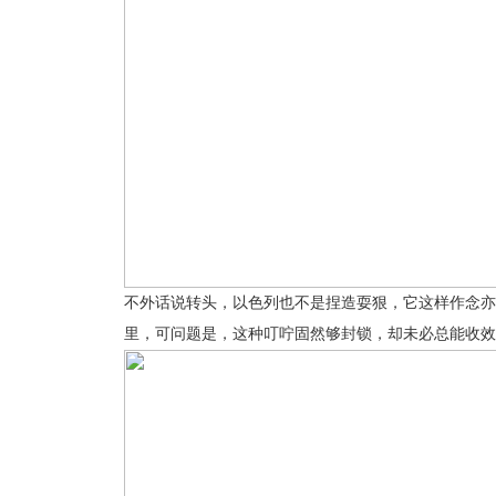
不外话说转头，以色列也不是捏造耍狠，它这样作念亦
里，可问题是，这种叮咛固然够封锁，却未必总能收效