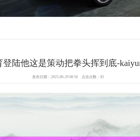
n体育登陆他这是策动把拳头挥到底-kaiy
发布日期：2025-06-29 08:56 点击次数：85