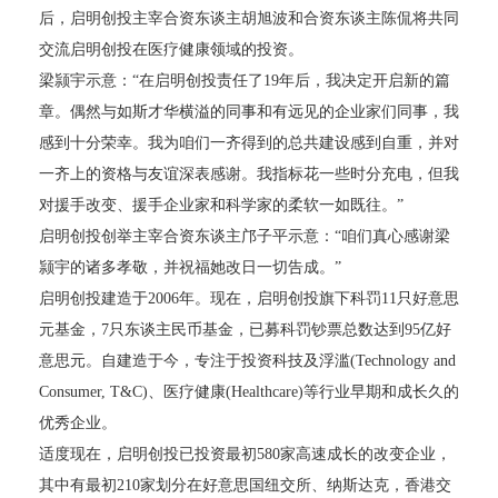
后，启明创投主宰合资东谈主胡旭波和合资东谈主陈侃将共同
交流启明创投在医疗健康领域的投资。
梁颕宇示意：“在启明创投责任了19年后，我决定开启新的篇
章。偶然与如斯才华横溢的同事和有远见的企业家们同事，我
感到十分荣幸。我为咱们一齐得到的总共建设感到自重，并对
一齐上的资格与友谊深表感谢。我指标花一些时分充电，但我
对援手改变、援手企业家和科学家的柔软一如既往。”
启明创投创举主宰合资东谈主邝子平示意：“咱们真心感谢梁
颕宇的诸多孝敬，并祝福她改日一切告成。”
启明创投建造于2006年。现在，启明创投旗下科罚11只好意思
元基金，7只东谈主民币基金，已募科罚钞票总数达到95亿好
意思元。自建造于今，专注于投资科技及浮滥(Technology and
Consumer, T&C)、医疗健康(Healthcare)等行业早期和成长久的
优秀企业。
适度现在，启明创投已投资最初580家高速成长的改变企业，
其中有最初210家划分在好意思国纽交所、纳斯达克，香港交