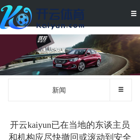
新闻
开云kaiyun已在当地的东谈主员
和机构应尽快撤回或滚动到安全