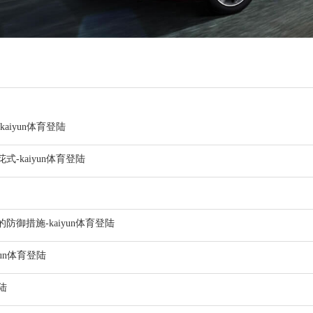
aiyun体育登陆
-kaiyun体育登陆
防御措施-kaiyun体育登陆
yun体育登陆
陆